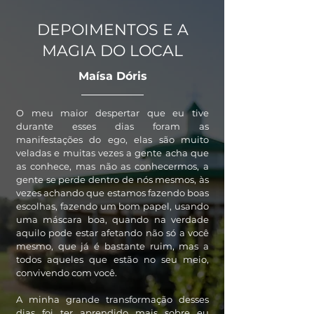
DEPOIMENTOS E A
MAGIA DO LOCAL​​
Maísa Dóris
O meu maior despertar que eu tive
durante esses dias foram as
manifestações do ego, elas são muito
veladas e muitas vezes a gente acha que
as conhece, mas não as conhecermos, a
gente se perde dentro de nós mesmos, às
vezes achando que estamos fazendo boas
escolhas, fazendo um bom papel, usando
uma máscara boa, quando na verdade
aquilo pode estar afetando não só a você
mesmo, que já é bastante ruim, mas a
todos aqueles que estão no seu meio,
convivendo com você.
A minha grande transformação desses
dias foi ter aprendido mais sobre eu