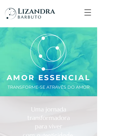
AMOR ESSENCIAL
TRANSFORME-SE ATRAVÉS DO AMOR
Uma jornada
transformadora
para viver
autenticidade,
com