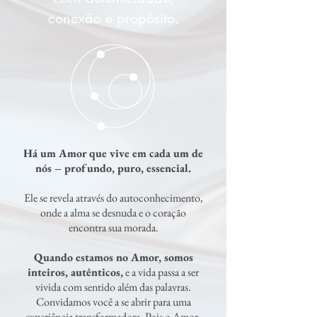
conexão e propósito.
Há um Amor que vive em cada um de
nós – profundo, puro, essencial.
Ele se revela através do autoconhecimento,
onde a alma se desnuda e o coração
encontra sua morada.
Quando estamos no Amor, somos
inteiros, autênticos,
e a vida passa a ser
vivida com sentido além das palavras.
Convidamos você a se abrir para uma
experiência transformadora. Pois o Amor,