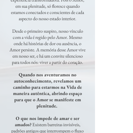
em sua plenitude, só floresce quando
estamos conectados e conscientes de cada
aspecto do nosso estado interior.
Desde o primeiro suspiro, nosso vínculo
com a vida é regido pelo Amor. Mesmo
onde há histórias de dor ou ausência, o
Amor persiste. A memória desse Amor vive
em nosso ser, e há um convite silencioso
para todos nós: viver a partir do coração.
Quando nos aventuramos no
autoconhecimento, revelamos um
caminho para estarmos na Vida de
maneira autêntica, abrindo espaço
para que o Amor se manifeste em
plenitude. ​
O que nos impede de amar e ser
amados?
Existem barreiras invisíveis,
padrões antigos que interrompem o fluxo