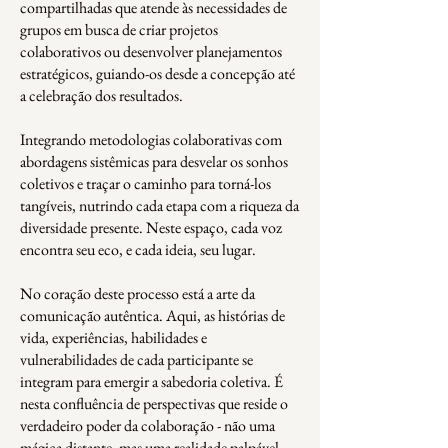
compartilhadas que atende às necessidades de
grupos em busca de criar projetos
colaborativos ou desenvolver planejamentos
estratégicos, guiando-os desde a concepção até
a celebração dos resultados.
Integrando metodologias colaborativas com
abordagens sistêmicas para desvelar os sonhos
coletivos e traçar o caminho para torná-los
tangíveis, nutrindo cada etapa com a riqueza da
diversidade presente. Neste espaço, cada voz
encontra seu eco, e cada ideia, seu lugar.
No coração deste processo está a arte da
comunicação autêntica. Aqui, as histórias de
vida, experiências, habilidades e
vulnerabilidades de cada participante se
integram para emergir a sabedoria coletiva. É
nesta confluência de perspectivas que reside o
verdadeiro poder da colaboração - não uma
mágica distante, mas uma realidade palpável