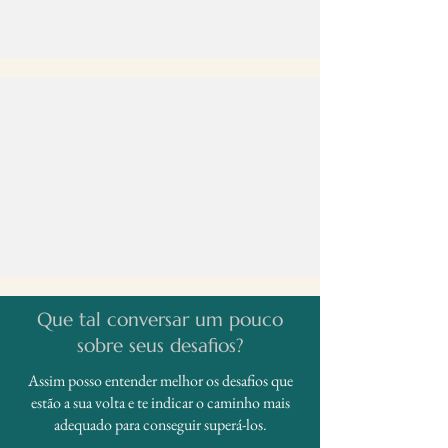
Que tal conversar um pouco
sobre seus desafios?
Assim posso entender melhor os desafios que
estão a sua volta e te indicar o caminho mais
adequado para conseguir superá-los.