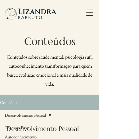
Conteúdos
Conteúdos sobre saúde mental, psicologia sufi,
autoconhecimento
transformação
para quem
busca evolução emocional e mais qualidade de
vida.
Conteúdos
Desenvolvimento Pessoal
Todos os Posts
Desenvolvimento Pessoal
Autoconhecimento